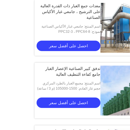
معدات جمع الغبار ذات القدرة العالية
على الترشيح ، جامعي غبار الأكياس
الصناعية
اسم المنتج: جامعي غبار الأكياس الصناعية
نموذج: PPC32-3 ، PPC64-8
احصل على أفضل سعر
تدفق كبير الصناعية الإعصار الغبار
جامع كفاءة التنظيف العالية
اسم المنتج: مجمع الغبار بالطرد المركزي
حجم غاز العادم: 1500-105000 (م 3 / ساعة)
احصل على أفضل سعر