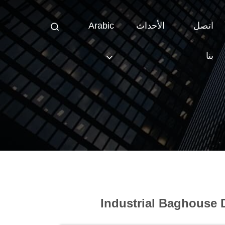
اتصل
الأحداث
Arabic
بنا
Industrial Baghouse D