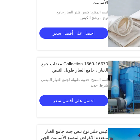
الأسمنت
اسم المنتج: كيس فلتر الغبار جامع
نوع: مرشح الكيس
احصل على أفضل سعر
1360-16670 Collection معدات جمع
الغبار ، جامع الغبار طويل النبض
اسم المنتج: حقيبة طويلة لجمع الغبار النبضي
شرط: جديد
احصل على أفضل سعر
كيس فلتر نوع نبض جت جامع الغبار
متعددة الأغراض لمصنع الأسمنت الجير