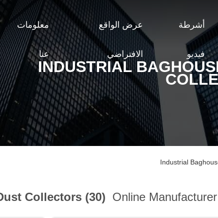
أشرطة
عرض الواقع
معلومات
فيديو
الافتراضي
عنا
INDUSTRIAL BAGHOUS
COLL
Industrial Baghous
ust Collectors (30)
Online Manufacturer