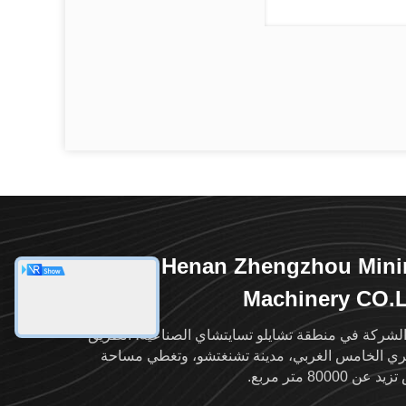
Henan Zhengzhou Mini
Machinery CO.
الشركة في منطقة تشايلو تسايتشاي الصناعية، الطريق
ئري الخامس الغربي، مدينة تشنغتشو، وتغطي مساحة
 عن 80000 متر مربع.