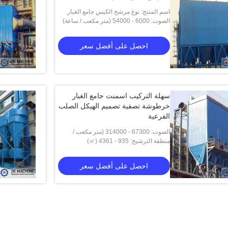
اسم المنتج: نوع مرشح الكيس جامع الغبار
الصوت: 6000 - 54000 (متر مكعب / ساعة)
النفاث النبضي
احصل على أفضل سعر
سهلة التركيب اسمنت جامع الغبار
خرطوشة تصفية تصميم الهيكل الصلب
الفرعية
الصوت: 67300 - 314000 (متر مكعب /
ساعة)
منطقة الترشيح: 935 - 4361 (㎡)
احصل على أفضل سعر