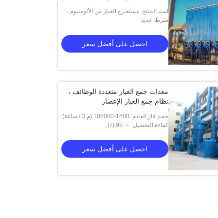
اسم المنتج: مستخرج الغبار من الألومنيوم ،
شرط: جديد
نوع مرشح كيس جامع الغبار النفاث النبضي
احصل على أفضل سعر
معدات جمع الغبار متعددة الوظائف ،
نظام جمع الغبار الإعصار
حجم غاز العادم: 1500-105000 (م 3 / ساعة)
كفاءة التحصيل: ＞ 95 (٪)
احصل على أفضل سعر