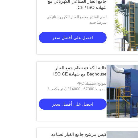
جامع الغبار الصناعي الكهربائي مع
شهادة CE / ISO
اسم المنتج: مجمع الغبار الكهروستاتيكي
الصناعي
شرط: جديد
احصل على أفضل سعر
عالية الكفاءة نظام جمع الغبار
Baghouse مع شهادة ISO CE
نموذج: سلسلة PPC
الصوت: 67300 - 314000 (متر مكعب /
ساعة)
احصل على أفضل سعر
كيس مرشح جامع الغبار لصناعة