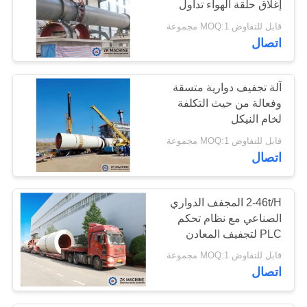
إغلاق حلقة الهواء تداول
عالية الإنتاجية
قابل للتفاوض MOQ:1 مجموعة
اتصال
آلة تجفيف دوارية متسقة
وفعالة من حيث التكلفة
لخام النيكل
قابل للتفاوض MOQ:1 مجموعة
اتصال
2-46t/H المجفف الدواري
الصناعي مع نظام تحكم
PLC لتجفيف المعادن
قابل للتفاوض MOQ:1 مجموعة
اتصال