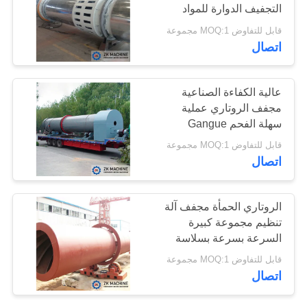
التجفيف الدوارة للمواد
الكلسية
قابل للتفاوض MOQ:1 مجموعة
اطلب
اتصال
اقتباس
عالية الكفاءة الصناعية
خريطة
مجفف الروتاري عملية
سهلة الفحم Gangue
الموقع
الروتاري مجفف
قابل للتفاوض MOQ:1 مجموعة
اتصال
سياسة
الخصوصية
الروتاري الحمأة مجفف آلة
تنظيم مجموعة كبيرة
السرعة بسرعة بسلاسة
قابل للتفاوض MOQ:1 مجموعة
اتصال