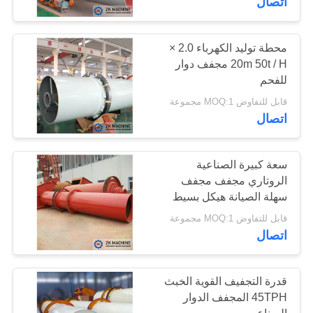
اتصال
محطة توليد الكهرباء 2.0 ×
20m 50t / H مجفف دوار
للفحم
قابل للتفاوض MOQ:1 مجموعة
اتصال
سعة كبيرة الصناعية
الروتاري مجفف مجفف
سهلة الصيانة هيكل بسيط
قابل للتفاوض MOQ:1 مجموعة
اتصال
قدرة التجفيف القوية الخبث
45TPH المجفف الدوار