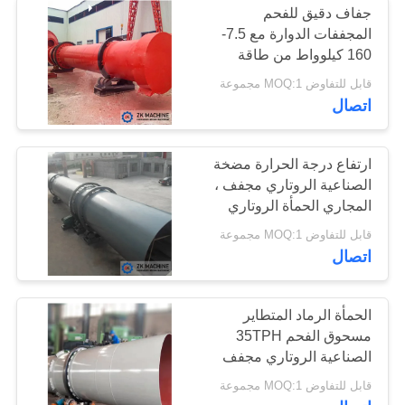
جفاف دقيق للفحم
المجففات الدوارة مع 7.5-
160 كيلوواط من طاقة
المحرك
قابل للتفاوض MOQ:1 مجموعة
اتصال
ارتفاع درجة الحرارة مضخة
الصناعية الروتاري مجفف ،
المجاري الحمأة الروتاري
معدات التجفيف
قابل للتفاوض MOQ:1 مجموعة
اتصال
الحمأة الرماد المتطاير
مسحوق الفحم 35TPH
الصناعية الروتاري مجفف
قابل للتفاوض MOQ:1 مجموعة