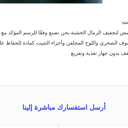
ت:
وف الصخري واللوح المجلفن وأجزاء التثبيت كمادة للحفاظ عل
ف بدون جهاز تغذية وتفريغ
أرسل استفسارك مباشرة إلينا