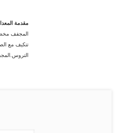
مقدمة المعدا
تتكيف مع الص
التروس.المجف