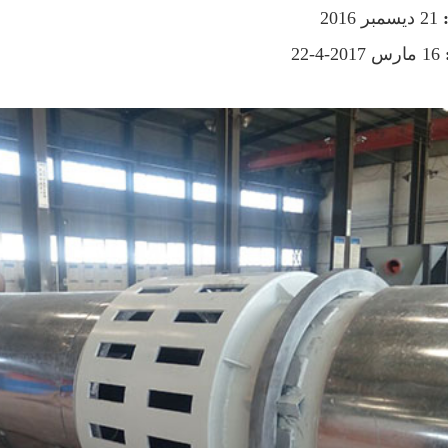
:
21 ديسمبر 2016
16 مارس 2017-4-22