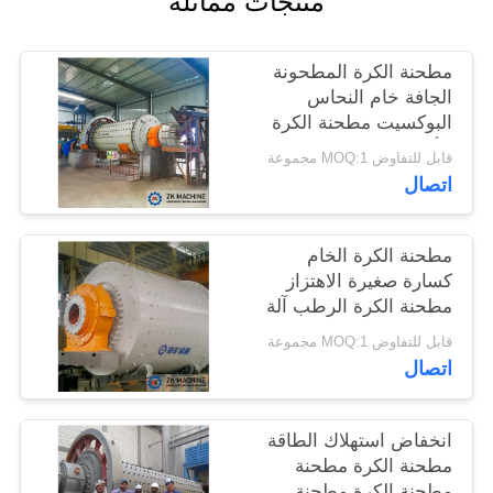
منتجات مماثلة
اطلب
مطحنة الكرة المطحونة
اقتباس
الجافة خام النحاس
البوكسيت مطحنة الكرة
الألومينا لطحن الكوارتز
قابل للتفاوض MOQ:1 مجموعة
خريطة
اتصال
الموقع
مطحنة الكرة الخام
سياسة
كسارة صغيرة الاهتزاز
مطحنة الكرة الرطب آلة
الخصوصية
0.18 ~ 15TPH
قابل للتفاوض MOQ:1 مجموعة
اتصال
انخفاض استهلاك الطاقة
مطحنة الكرة مطحنة
مطحنة الكرة مطحنة