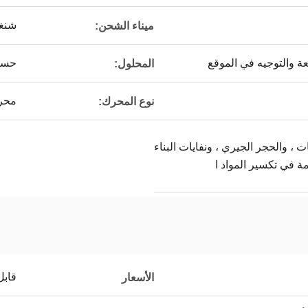
شنغه
ميناء الشحن:
ة والتوجيه في الموقع
حسب
المحلول:
محرك
نوع المحرك:
 ، والحجر الجيري ، ونفايات البناء
ة في تكسير المواد ا
قابل
الأسعار