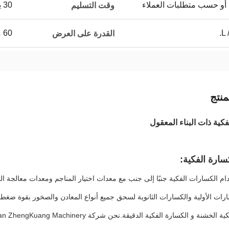
 أو حسب متطلبات العملاء
30 يوما
وقت التسليم
L 
60 مجموعة / مجموعات شهريا
القدرة على العرض
نتج
فكية ذات البناء المعقول
ارة الفكية:
م الكسارات الفكية جنبًا إلى جنب مع معدات اختيار المناجم ومعدات معالج