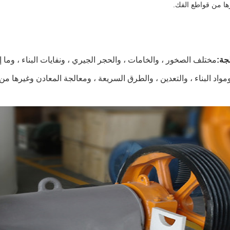
رها من قواطع الفك.
جة:
مختلف الصخور ، والخامات ، والحجر الجيري ، ونفايات البناء ، وما
ومواد البناء ، والتعدين ، والطرق السريعة ، ومعالجة المعادن وغيرها من