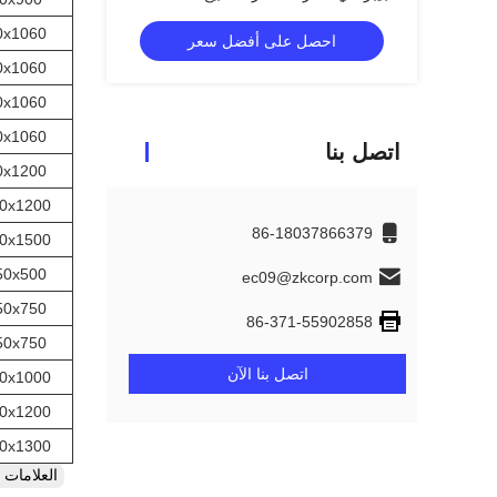
0x1060
احصل على أفضل سعر
0x1060
0x1060
0x1060
اتصل بنا
0x1200
0x1200
86-18037866379
0x1500
50x500
ec09@zkcorp.com
50x750
86-371-55902858
50x750
اتصل بنا الآن
0x1000
0x1200
0x1300
العلامات