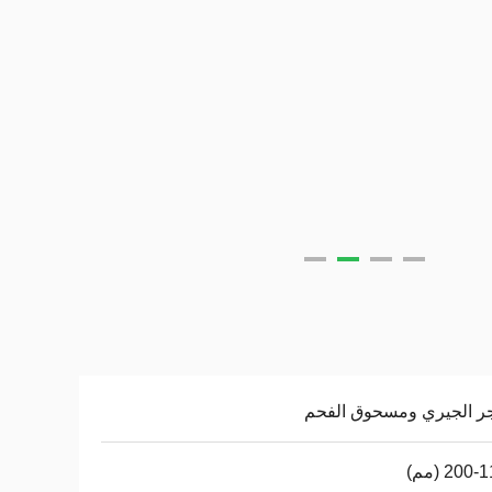
ر الجيري ومسحوق الفحم
200 (مم)