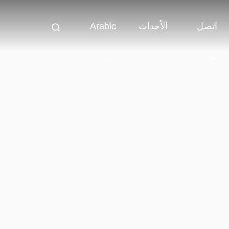
اتصل
الأحداث
Arabic
بنا