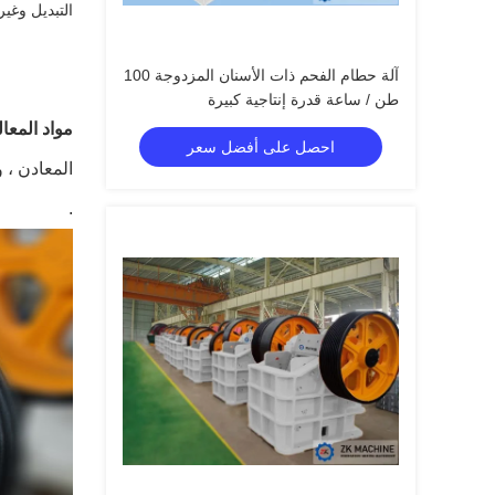
التبديل وغي
آلة حطام الفحم ذات الأسنان المزدوجة 100
طن / ساعة قدرة إنتاجية كبيرة
مواد المعال
احصل على أفضل سعر
المعادن ، 
.