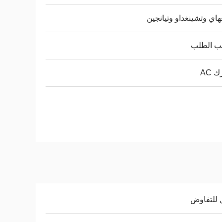
اي وتشينغداو وتيانجين
 الطلب
 AC
 للتفاوض