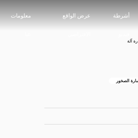
أشرطة
عرض الواقع
معلومات
فيديو
الافتراضي
عنا
ة آلة
ارة الصخور