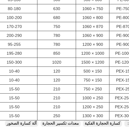
80-180
630
750 × 1060
PE-75
100-200
680
800 × 1060
PE-80
170-270
750
870 × 1060
PE-87
200-290
780
900 × 1060
PE-90
95-255
780
900 × 1200
PE-90
195-280
850
1000 × 1200
PE-100
150-300
1020
1200 × 1500
PE-120
10-40
120
150 × 500
PEX-1
10-40
120
150 × 750
PEX-1
15-50
210
250 × 750
PEX-2
15-50
210
250 × 1000
PEX-25
15-50
210
250 × 1200
PEX-25
15-50
250
300 × 1300
PEX-30
：
كسارة الحجارة الفكية
معدات تكسير الحجارة
آلة كسارة الصخور