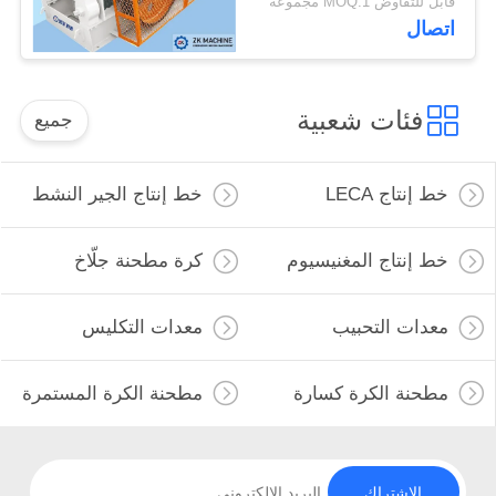
قابل للتفاوض MOQ:1 مجموعة
اتصال
فئات شعبية
جميع
خط إنتاج LECA
خط إنتاج الجير النشط
خط إنتاج المغنيسيوم
كرة مطحنة جلّاخ
معدات التحبيب
معدات التكليس
مطحنة الكرة كسارة
مطحنة الكرة المستمرة
الاشتراك