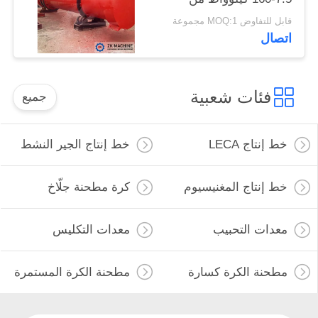
طاقة المحرك
قابل للتفاوض MOQ:1 مجموعة
اتصال
فئات شعبية
جميع
خط إنتاج LECA
خط إنتاج الجير النشط
خط إنتاج المغنيسيوم
كرة مطحنة جلّاخ
معدات التحبيب
معدات التكليس
مطحنة الكرة كسارة
مطحنة الكرة المستمرة