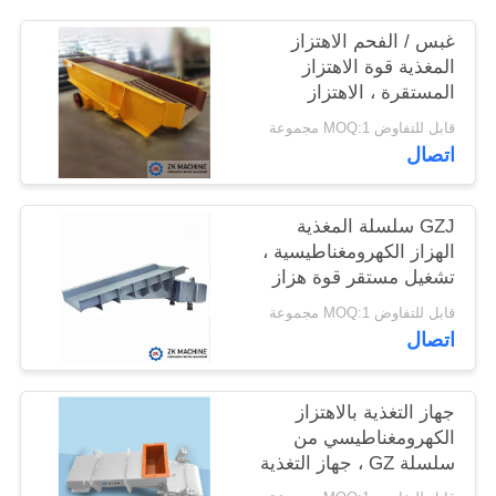
غبس / الفحم الاهتزاز
اطلب
المغذية قوة الاهتزاز
المستقرة ، الاهتزاز
اقتباس
الكهرومغناطيسي المغذية
قابل للتفاوض MOQ:1 مجموعة
القوة العالية
اتصال
خريطة
الموقع
GZJ سلسلة المغذية
الهزاز الكهرومغناطيسية ،
سياسة
تشغيل مستقر قوة هزاز
قوية
الخصوصية
قابل للتفاوض MOQ:1 مجموعة
اتصال
جهاز التغذية بالاهتزاز
الكهرومغناطيسي من
سلسلة GZ ، جهاز التغذية
بالاهتزاز المعدني