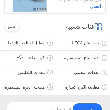
قابل للتفاوض MOQ:1 مجموعة
المستقر
اتصال
فئات شعبية
جميع
خط إنتاج LECA
خط إنتاج الجير النشط
خط إنتاج المغنيسيوم
كرة مطحنة جلّاخ
معدات التحبيب
معدات التكليس
مطحنة الكرة كسارة
مطحنة الكرة المستمرة
الاشتراك