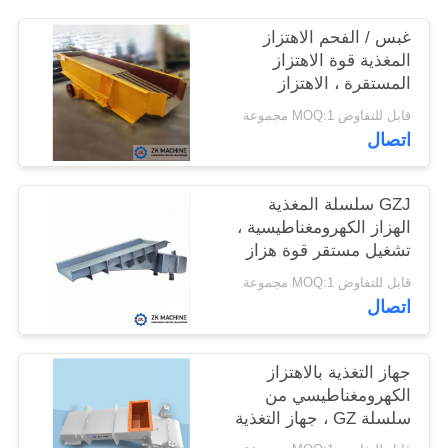
غبس / الفحم الاهتزاز
اطلب
المغذية قوة الاهتزاز
المستقرة ، الاهتزاز
اقتباس
الكهرومغناطيسي المغذية
قابل للتفاوض MOQ:1 مجموعة
القوة العالية
اتصال
خريطة
الموقع
GZJ سلسلة المغذية
الهزاز الكهرومغناطيسية ،
سياسة
تشغيل مستقر قوة هزاز
قوية
الخصوصية
قابل للتفاوض MOQ:1 مجموعة
اتصال
جهاز التغذية بالاهتزاز
الكهرومغناطيسي من
سلسلة GZ ، جهاز التغذية
بالاهتزاز المعدني