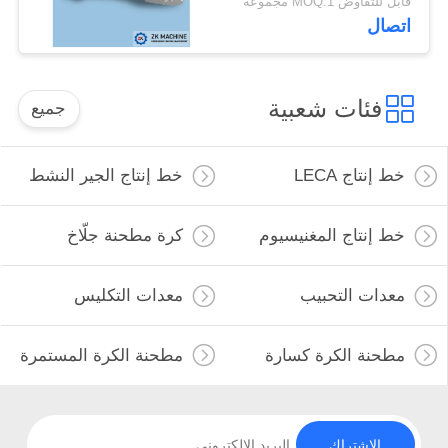
قابل للتفاوض MOQ:1 مجموعة
المستقر
اتصال
فئات شعبية
جميع
خط إنتاج LECA
خط إنتاج الجير النشط
خط إنتاج المغنيسيوم
كرة مطحنة جلّاخ
معدات التحبيب
معدات التكليس
مطحنة الكرة كسارة
مطحنة الكرة المستمرة
الاشتراك