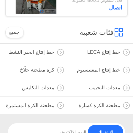
قابل للتفاوض MOQ:1 مجموعة
اتصال
فئات شعبية
جميع
خط إنتاج LECA
خط إنتاج الجير النشط
خط إنتاج المغنيسيوم
كرة مطحنة جلّاخ
معدات التحبيب
معدات التكليس
مطحنة الكرة كسارة
مطحنة الكرة المستمرة
الاشتراك