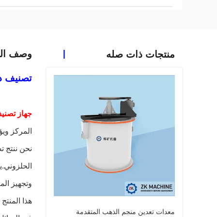
وصف الم
منتجات ذات صله
تصنيف دو
جهاز تصنيف
المركز ويؤ
نحن ننتج ت
الحلزوني.ي
وتجهيز الم
هذا المنتج
معدات تعدين منجم الذهب المتقدمة