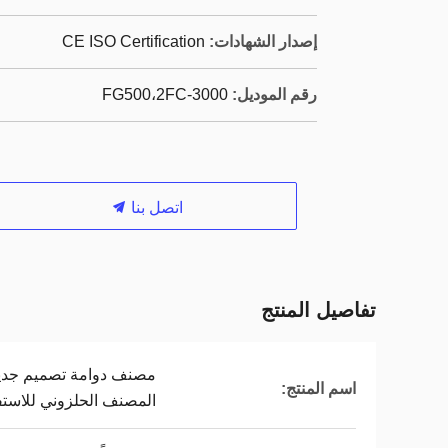
إصدار الشهادات:
CE ISO Certification
رقم الموديل:
FG500،2FC-3000
اتصل بنا
تفاصيل المنتج
مصنف دوامة تصميم جديد 
اسم المنتج:
المصنف الحلزوني للاستف