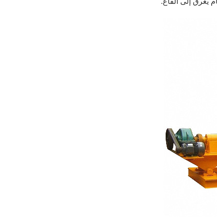
م يغرق إلى القاع.