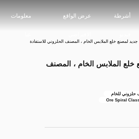
أشرطة
عرض الواقع
معلومات
فيديو
الافتراضي
عنا
يد لمصنع خلع الملابس الخام ، المصنف الحلزوني للاستفادة
خلع الملابس الخام ، المصنف
 حلزوني للخام
Ore Spiral Class