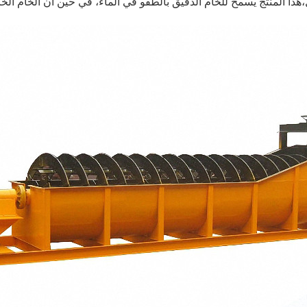
هذا المنتج يسمح للخام الدقيق بالطفو في الماء، في حين أن الخام الخا