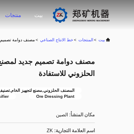
بيت
منتجات
بيت
>
المنتجات
>
خط الانتاج الصناعي
>
مصنف دوامة تصميم جد
مصنف دوامة تصميم جديد لمصنع 
الحلزوني للاستفادة
المصنف الحلزوني,مصنع لتجهيز الخام,تصنيف
ifier
Ore Dressing Plant
مكان المنشأ:
الصين
اسم العلامة التجارية:
ZK