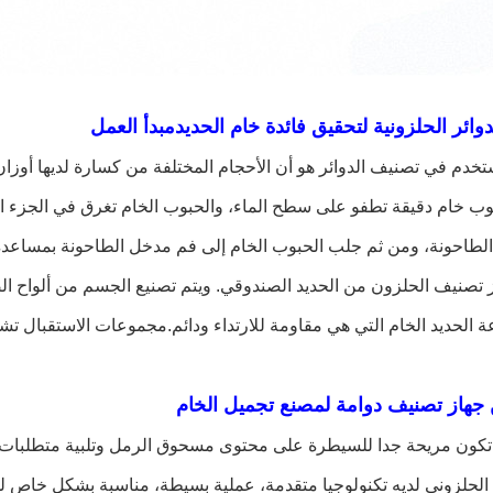
وائر الحلزونية لتحقيق فائدة خام الحديد
مبدأ العمل
ستخدم في تصنيف الدوائر هو أن الأحجام المختلفة من كسارة لديها أوز
ب خام دقيقة تطفو على سطح الماء، والحبوب الخام تغرق في الجزء ا
الطاحونة، ومن ثم جلب الحبوب الخام إلى فم مدخل الطاحونة بمساعدة ال
 تصنيف الحلزون من الحديد الصندوقي. ويتم تصنيع الجسم من ألواح ال
الحديد الخام التي هي مقاومة للارتداء ودائم.مجموعات الاستقبال تش
 جهاز تصنيف دوامة لمصنع تجميل الخام