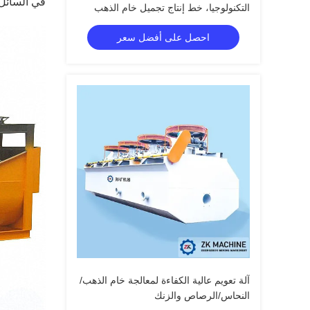
في السائل،
التكنولوجيا، خط إنتاج تجميل خام الذهب
احصل على أفضل سعر
آلة تعويم عالية الكفاءة لمعالجة خام الذهب/
النحاس/الرصاص والزنك