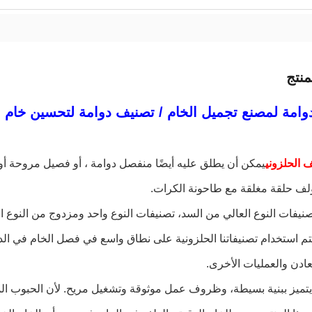
نتج
امة لمصنع تجميل الخام / تصنيف دوامة لتحسين خام ا
 الحلزوني
يمكن أن يطلق عليه أيضًا منفصل دوامة ، أو فصيل مروحة 
لف حلقة مغلقة مع طاحونة الكرات.
صنيفات النوع العالي من السد، تصنيفات النوع واحد ومزدوج من النوع
تم استخدام تصنيفاتنا الحلزونية على نطاق واسع في فصل الخام في ال
عادن والعمليات الأخرى.
 يتميز ببنية بسيطة، وظروف عمل موثوقة وتشغيل مريح. لأن الحبوب الم