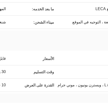
L
المه
ما بعد الخدمه:
ة ، التوجيه في الموقع
شنغه
ميناء الشحن:
قابل
الأسعار
30 يوما
وقت التسليم
 جرام
10 في الشهر
القدرة على العرض