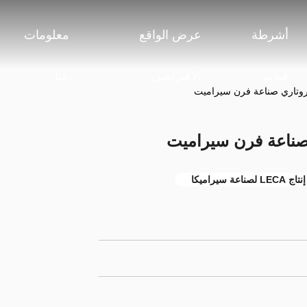
أشرطة
عرض الواقع
معلومات
فيديو
الافتراضي
عنا
 لصناعة سيراميكا