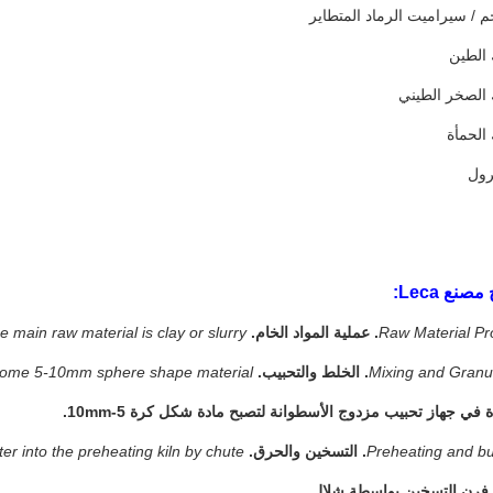
صنع Leca:
e main raw material is clay or slurry.
 become 5-10mm sphere shape material.
في جهاز تحبيب مزدوج الأسطوانة لتصبح مادة شكل كرة 5-10mm.
r into the preheating kiln by chute.
 فرن التسخين بواسطة شلال.