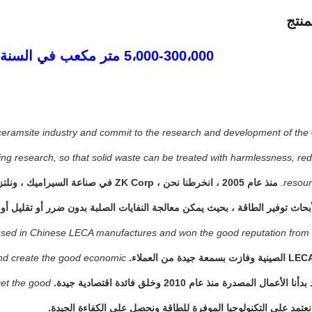
نتج
5،000-300،000 متر مكعب في السنة خط إنتاج LECA
ceramsite industry and commit to the research and development of the
ving research, so that solid waste can be treated with harmlessness, re
resour
منذ عام 2005 ، انخرطنا نحن ، ZK Corp في
بحاث توفير الطاقة ، بحيث يمكن معالجة النفايات الصلبة بدون ضرر أو تقليل أو 
used in Chinese LECA manufactures and won the good reputation from 
nd create the good economic
دأنا الأعمال المصدرة منذ عام 2010 وخلق فائدة اقتصادية جيدة.
et the good
نعتمد على التكنولوجيا الموفرة للطاقة ونحصل على الكفاءة الجيدة.