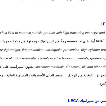
s a kind of ceramic particle product with high fracturing intensity, and 
أطلقنا أيضًا على eramisite رملًا من السيراميك ، وهو نوع من منتجات جزيئات السيراميك ذات كثافة تكسير عالية ، وركام خفيف الوزن.
y, lightweight, fire prevention, earthquake prevention, high cylinder pr
istance etc. So ceramisite is widely used in building materials, gardening
insulation materials, Chemical, oil, and other d
يحتوي السيراميت على خصا
لحرائق ، الوقاية من الزلازل ، الضغط العالي للأسطوانة ، المسامية العالية ، مع
أخرى.
سي من سيراميك LECA