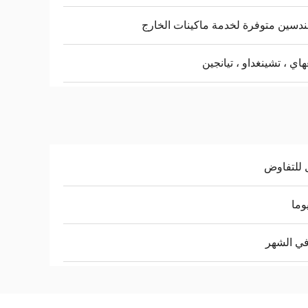
ندسين متوفرة لخدمة ماكينات الخارج
اي ، تشينغداو ، تيانجين
 للتفاوض