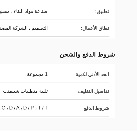
صناعة مواد البناء ، مصنع ECA
تطبيق:
التصميم ، الشركة المصنع
نطاق الأعمال:
شروط الدفع والشحن
1 مجموعة
الحد الأدنى لكمية
تلبية متطلبات شيبمنت
تفاصيل التغليف
L / C ، D / A ، D / P ، T / T ، ويسترن يونيون ، موني
شروط الدفع