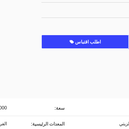
اطلب اقتباس
00،000
سعة:
لزيتي
الفر
المعدات الرئيسية: