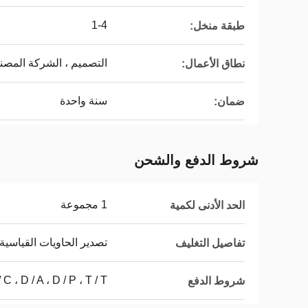
1-4
طبقة منخل:
التصميم ، الشركة المصنع
نطاق الأعمال:
سنة واحدة
ضمان:
شروط الدفع والشحن
1 مجموعة
الحد الأدنى لكمية
تصدير الحاويات القياسية
تفاصيل التغليف
L / C ، D / A ، D / P ، T / T ، ويسترن يونيون ، موني
شروط الدفع