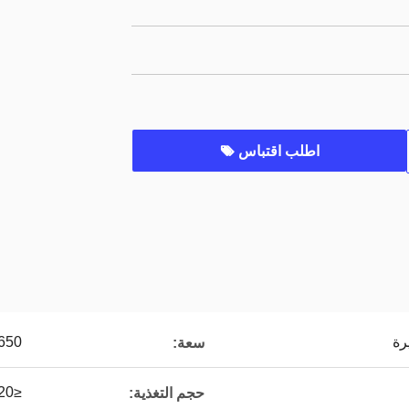
اطلب اقتباس
رة
15-650 (ط
سعة:
≤320 (مم)
حجم التغذية: