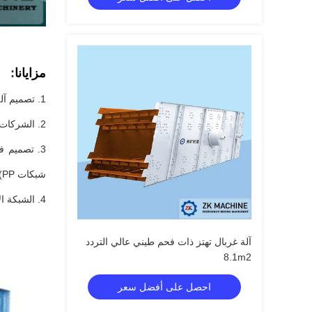
مزايانا
:
1. تصميم آلة الغربال ، بارع وسهل التجميع ، يمكن لشخص واحد تشغيل آلة الغربلة.
2. الشركات المصنعة للعلامة التجارية المستقلة وغيرها من الشركات ذات الصلة ، مقارنة بمساحة الشاشة الأكبر والكفاءة العالية في قدرة المعالجة.
شبكات PP).
4. الشبكة الأم لدعم الشبكة الدقيقة بشكل كامل ، لذا فإن الشبكة الدقيقة تسجل حياة أطول ، وتقليل إمدادات الشبكة الدقيقة ، وعملية الإنتاج والوقت الطويل يمكن أن يقلل الكثير من التكلفة.
آلة غربال تهتز ذات فحم طيني عالي التردد
8.1m2
احصل على أفضل سعر