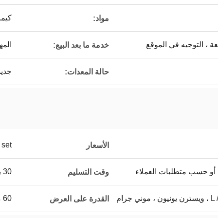
كيما
مواد:
ة ، التوجيه في الموقع
المه
خدمة ما بعد البيع:
جديد
حالة المعدات:
set
الأسعار
 أو حسب متطلبات العملاء
30 يوما
وقت التسليم
 جرام
60 مجموعة / مجموعات شهريا
القدرة على العرض