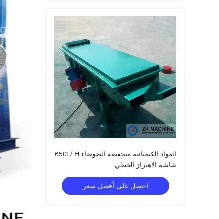
المواد الكيميائية منخفضة الضوضاء 650t / H
شاشة الاهتزاز الخطي
احصل على أفضل سعر