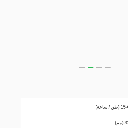
ن / ساعة)