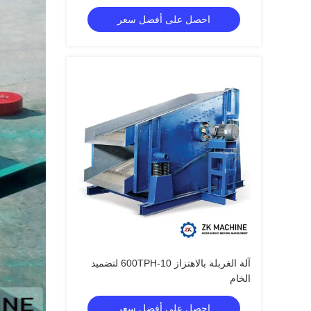
احصل على أفضل سعر
آلة الغربلة بالاهتزاز 10-600TPH لتضميد
الخام
احصل على أفضل سعر