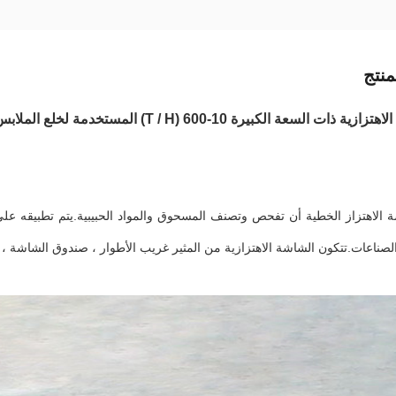
نتج
ات السعة الكبيرة 10-600 (T / H) المستخدمة لخلع الملابس لفترة طويلة
الاهتزاز الخطية أن تفحص وتصنف المسحوق والمواد الحبيبية.يتم تطبيقه على نط
لصناعات
.تتكون الشاشة الاهتزازية من المثير غريب الأطوار ، صندوق الشاشة ، ا