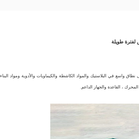
اق واسع في البلاستيك والمواد الكاشطة والكيماويات والأدوية ومواد البناء 
لمحرك ، القاعدة والجهاز الداعم.