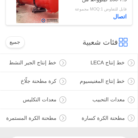
طاقة المحرك
قابل للتفاوض MOQ:1 مجموعة
اتصال
فئات شعبية
جميع
خط إنتاج LECA
خط إنتاج الجير النشط
خط إنتاج المغنيسيوم
كرة مطحنة جلّاخ
معدات التحبيب
معدات التكليس
مطحنة الكرة كسارة
مطحنة الكرة المستمرة