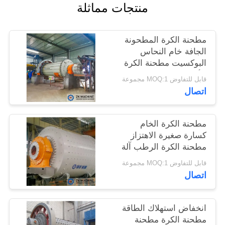
منتجات مماثلة
اطلب
مطحنة الكرة المطحونة
اقتباس
الجافة خام النحاس
البوكسيت مطحنة الكرة
خريطة
الألومينا لطحن الكوارتز
قابل للتفاوض MOQ:1 مجموعة
اتصال
الموقع
سياسة
مطحنة الكرة الخام
كسارة صغيرة الاهتزاز
الخصوصية
مطحنة الكرة الرطب آلة
0.18 ~ 15TPH
قابل للتفاوض MOQ:1 مجموعة
اتصال
انخفاض استهلاك الطاقة
مطحنة الكرة مطحنة