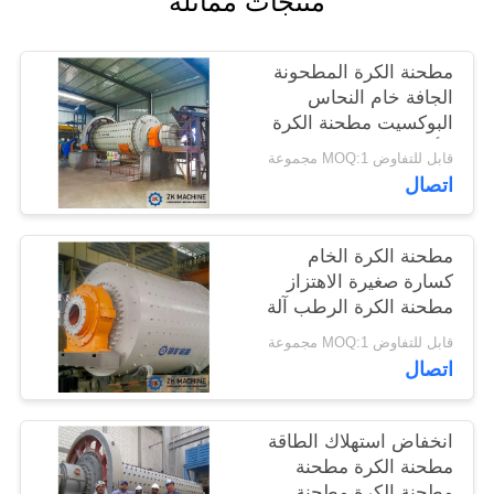
منتجات مماثلة
اطلب
مطحنة الكرة المطحونة
اقتباس
الجافة خام النحاس
البوكسيت مطحنة الكرة
الألومينا لطحن الكوارتز
قابل للتفاوض MOQ:1 مجموعة
خريطة
اتصال
الموقع
مطحنة الكرة الخام
سياسة
كسارة صغيرة الاهتزاز
مطحنة الكرة الرطب آلة
الخصوصية
0.18 ~ 15TPH
قابل للتفاوض MOQ:1 مجموعة
اتصال
انخفاض استهلاك الطاقة
مطحنة الكرة مطحنة
مطحنة الكرة مطحنة