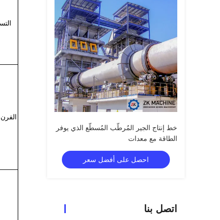
التس
الفرن 
خط إنتاج الجير المُرطّب المُسطّع الذي يوفر
الطاقة مع معدات
احصل على أفضل سعر
اتصل بنا