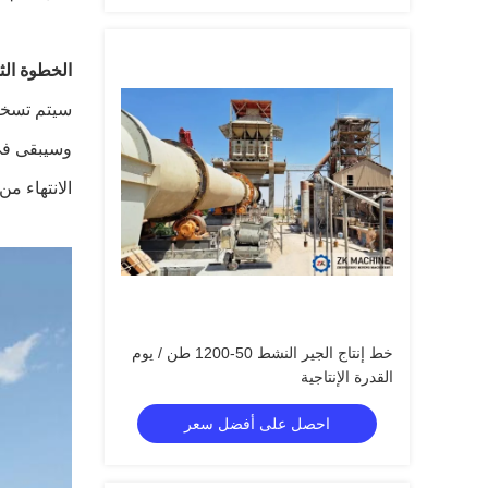
الخطوة الث
سيتم تسخين
الانتهاء من
خط إنتاج الجير النشط 50-1200 طن / يوم
القدرة الإنتاجية
احصل على أفضل سعر