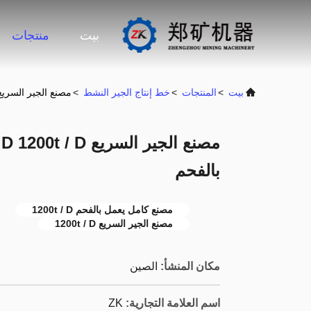
بيت
منتجات
بيت
>
المنتجات
>
خط إنتاج الجير النشط
>
مصنع الجير السريع 50t / D 1200t / D الكامل الذي يعمل با
بالفحم
مصنع كامل يعمل بالفحم 1200t / D
مصنع الجير السريع 1200t / D
مكان المنشأ:
الصين
اسم العلامة التجارية:
ZK