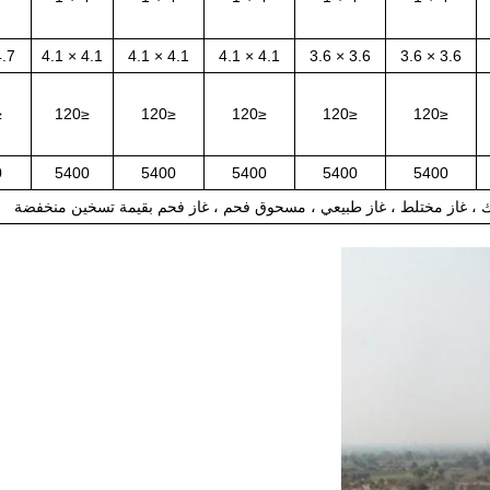
7 × 4.7
4.1 × 4.1
4.1 × 4.1
4.1 × 4.1
3.6 × 3.6
3.6 × 3.6
0
≤120
≤120
≤120
≤120
≤120
0
5400
5400
5400
5400
5400
 ، غاز مختلط ، غاز طبيعي ، مسحوق فحم ، غاز فحم بقيمة تسخين منخفضة