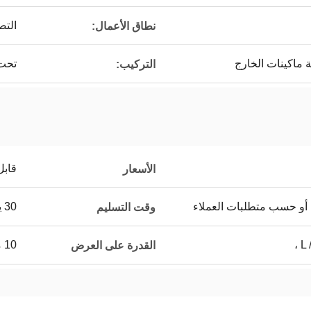
التص
نطاق الأعمال:
 ماكينات الخارج
تحت
التركيب:
قابل
الأسعار
 أو حسب متطلبات العملاء
30 يوما
وقت التسليم
L 
10 مجموعة / مجموعات شهريا
القدرة على العرض