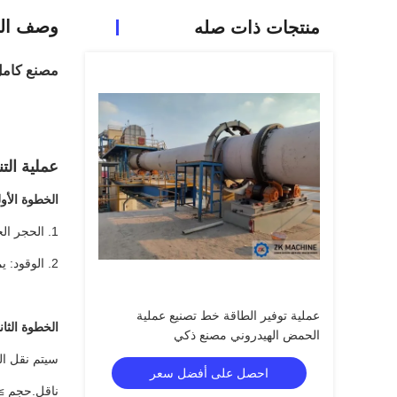
وصف الم
منتجات ذات صله
مصنع كامل 
عملية الت
الخطوة الأو
1. الحجر الجيري: يجب أن يكون حجم جزيئات الحجر الجيري بين 10 ~ 40mm.يجب ألا يزيد حجم الحجر الجيري عن 40 مم أو أقل من 10 مم عن 5٪.يجب أن يكون الحجم الأقصى أقل من 40 مم.
2. الوقود: يمكن استخدام غاز الفرن والغاز وميثان طبقة الفحم والفحم المسحوق كوقود.
عملية توفير الطاقة خط تصنيع عملية
الخطوة الثان
الحمض الهيدروني مصنع ذكي
احصل على أفضل سعر
ناقل.حجم ≥20mm سيرسل إلى التسخين المسبق بواسطة الناقل.وسيتم نقل الحجم أقل من 20 