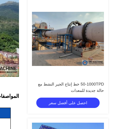
50-1000TPD خط إنتاج الجير النشط مع
حالة جديدة للمعدات
المواصفا
احصل على أفضل سعر