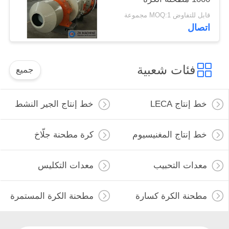
الخزفية الشبكية
قابل للتفاوض MOQ:1 مجموعة
اتصال
فئات شعبية
جميع
خط إنتاج LECA
خط إنتاج الجير النشط
خط إنتاج المغنيسيوم
كرة مطحنة جلّاخ
معدات التحبيب
معدات التكليس
مطحنة الكرة كسارة
مطحنة الكرة المستمرة