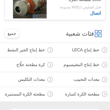
الخزفية الشبكية
قابل للتفاوض MOQ:1 مجموعة
اتصال
فئات شعبية
جميع
خط إنتاج LECA
خط إنتاج الجير النشط
خط إنتاج المغنيسيوم
كرة مطحنة جلّاخ
معدات التحبيب
معدات التكليس
مطحنة الكرة كسارة
مطحنة الكرة المستمرة