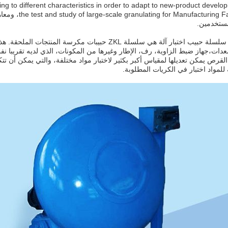
ng to different characteristics in order to adapt to new-product develo
ring Factories
مستخدمين.
ZKL(T) سلسلة حبيب اختبار آلة هي سلسلة ZKL حبيبات مك
قرص يمكن تعديلها لمقياس أكبر بكثير لاختبار مواد مختلفة، والتي يمكن أن تت
 للمواد اختبار في الكريات المطلوبة.