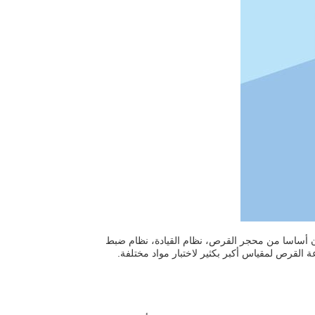
 القرص، والتي تتكون أساسا من محجر القرص، نظام القيادة، نظام ضبط
القرص لمقياس أكبر بكثير لاختبار مواد مختلفة.