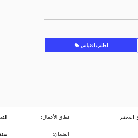
اطلب اقتباس
 المختبر
نطاق الأعمال:
التص
الضمان:
سنة 