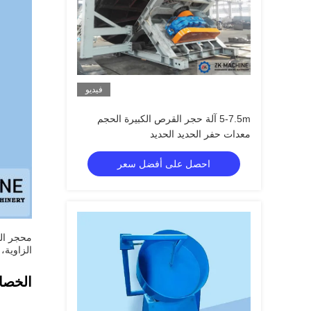
فيديو
5-7.5m آلة حجر القرص الكبيرة الحجم
معدات حفر الحديد الحديد
احصل على أفضل سعر
الزاوية،
الخصا