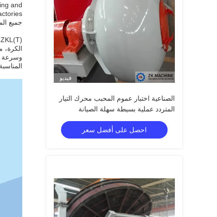
ping and
جميع ال
وسرعة ال
المناسبة
فيديو
الصناعية اختبار عموم المحبب محرك التيار
المتردد عملية بسيطة سهلة الصيانة
احصل على أفضل سعر