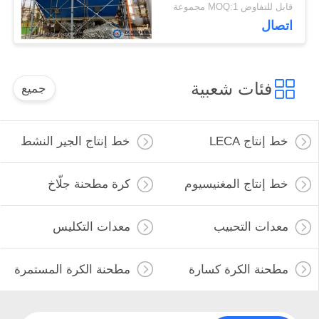
التنظيف
قابل للتفاوض MOQ:1 مجموعة
الخصوصية
اتصال
فئات شعبية
جميع
خط إنتاج LECA
خط إنتاج الجير النشط
خط إنتاج المغنيسيوم
كرة مطحنة جلّاخ
معدات التحبيب
معدات التكليس
مطحنة الكرة كسارة
مطحنة الكرة المستمرة