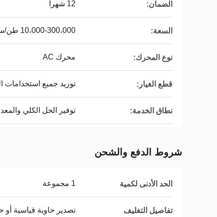
12 شهراً
الضمان:
10،000-300،000 طن/سنة
السعة:
محرك AC
نوع المحرك:
توريد جميع استخدامات ال
قطع الغيار:
توفير الحل الكلي والمعد
نطاق الخدمة:
شروط الدفع والشحن
1 مجموعة
الحد الأدنى لكمية
تصدير حاوية قياسية أو 
تفاصيل التغليف