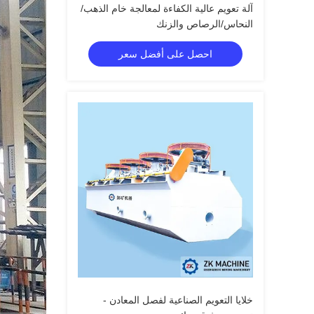
آلة تعويم عالية الكفاءة لمعالجة خام الذهب/
النحاس/الرصاص والزنك
احصل على أفضل سعر
خلايا التعويم الصناعية لفصل المعادن -