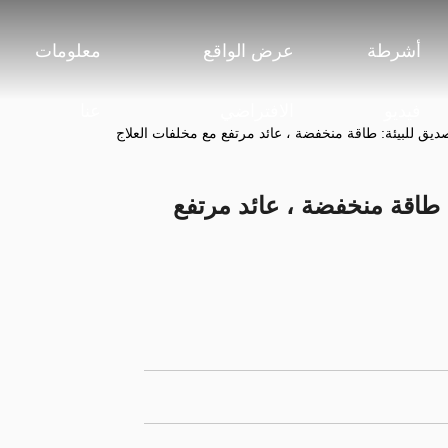
أشرطة
عرض الواقع
معلومات
فيديو
الافتراضي
عنا
ديق للبيئة: طاقة منخفضة ، عائد مرتفع مع مخلفات العلاج
 طاقة منخفضة ، عائد مرتفع