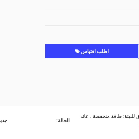
اطلب اقتباس
للبيئة: طاقة منخفضة ، عائد
جديد
الحالة: