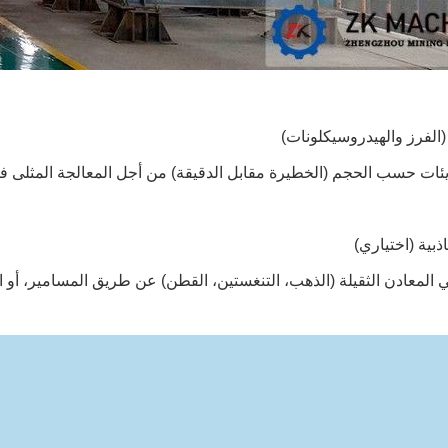
ئات حسب الحجم (الخطيرة مقابل الدقيقة) من أجل المعالجة المثلى ف
المعادن الثقيلة (الذهب، التنغستين، القطن) عن طريق المسامير، أو ال