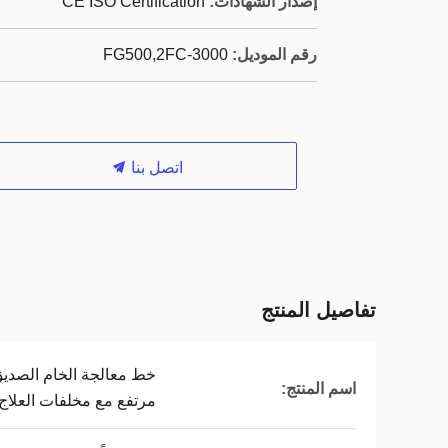
إصدار الشهادات:
CE ISO Certification
رقم الموديل:
FG500,2FC-3000
اتصل بنا
تفاصيل المنتج
خط معالجة الخام الصديق 
اسم المنتج:
مرتفع مع مخلفات العلاج