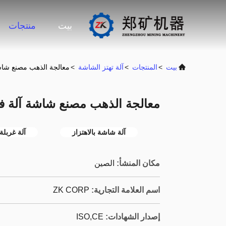
بيت
منتجات
بيت
>
المنتجات
>
آلة تهتز الشاشة
>
معالجة الذهب مصنع شاشة آلة فيبرو  H
معالجة الذهب مصنع شاشة آلة فيبرو 100T / H صيانة
آلة شاشة بالاهتزاز
آلة غربلة
مكان المنشأ:
الصين
اسم العلامة التجارية:
ZK CORP
إصدار الشهادات:
ISO,CE