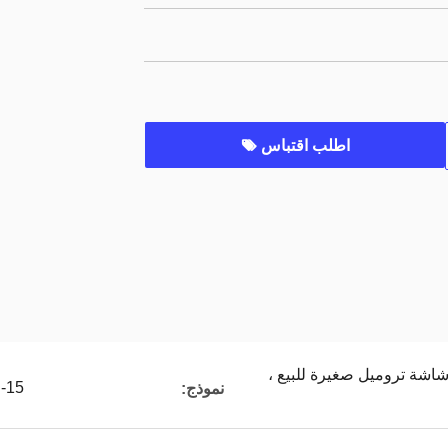
اطلب اقتباس
اشة تروميل صغيرة للبيع ،
-15
نموذج: