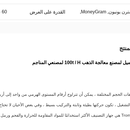
60 في الشهر
القدرة على العرض
نتج
ع معالجة الذهب 100t / H لمصنعي المناجم
فات الحجم المختلفة ، يمكن أن تتراوح أرقام المستوى الهرمي من واحد إلى أربع
 التشغيل ، تكون حركتها بطيئة وثابتة والتركيب بسيط ، وفي بعض الأحيان لا ت