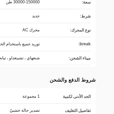
30000-150000 طن
سعة:
جديد
شرط:
محرك AC
نوع المحرك:
break:
توريد جميع باستخدام الحي
شنغهاي ، تشينغداو ، تيان
ميناء الشحن:
شروط الدفع والشحن
1 مجموعة
الحد الأدنى لكمية
تصدير حالة خشبيّ
تفاصيل التغليف