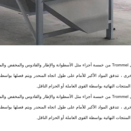
يتكون غربال Trommel من خمسة أجزاء مثل الأسطوانة والإطار والقادوس وال
رى ، تتدفق المواد الأكبر للأمام على طول اتجاه المنحدر ويتم فصلها بواس
منتجات النهائية بواسطة القوى العاملة أو الحزام الناقل.
يتكون غربال Trommel من خمسة أجزاء مثل الأسطوانة والإطار والقادوس وال
رى ، تتدفق المواد الأكبر للأمام على طول اتجاه المنحدر ويتم فصلها بواس
منتجات النهائية بواسطة القوى العاملة أو الحزام الناقل.