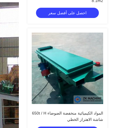
8.1m2
احصل على أفضل سعر
المواد الكيميائية منخفضة الضوضاء 650t / H
شاشة الاهتزاز الخطي