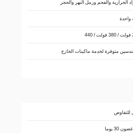
اد الحرارية والفحم ورمل النهر والحجر
واحدة
44
ندسين متوفرة لخدمة ماكينات الخارج
 للتفاوض
ن 30 يوما