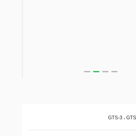
GTS-3 ، GTS