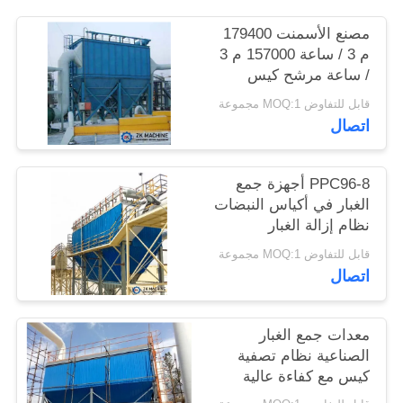
مصنع الأسمنت 179400
اطلب
م 3 / ساعة 157000 م 3
/ ساعة مرشح كيس
اقتباس
النفث
قابل للتفاوض MOQ:1 مجموعة
اتصال
خريطة
الموقع
PPC96-8 أجهزة جمع
الغبار في أكياس النبضات
سياسة
نظام إزالة الغبار
للاستخدام الصناعي
الخصوصية
قابل للتفاوض MOQ:1 مجموعة
اتصال
معدات جمع الغبار
الصناعية نظام تصفية
كيس مع كفاءة عالية
التنظيف