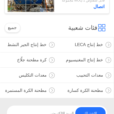
قابل للتفاوض MOQ:1 مجموعة
اتصال
فئات شعبية
جميع
خط إنتاج LECA
خط إنتاج الجير النشط
خط إنتاج المغنيسيوم
كرة مطحنة جلّاخ
معدات التحبيب
معدات التكليس
مطحنة الكرة كسارة
مطحنة الكرة المستمرة
الاشتراك