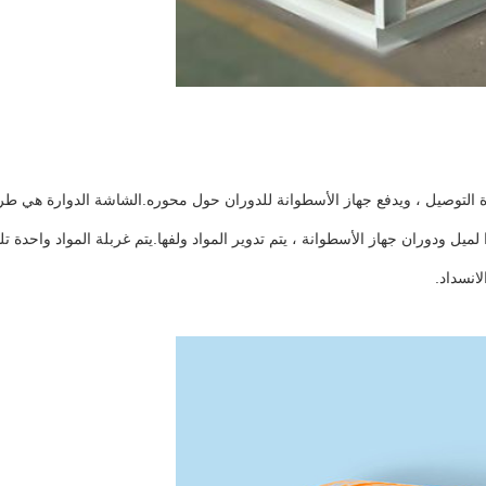
 التوصيل ، ويدفع جهاز الأسطوانة للدوران حول محوره.الشاشة الدوارة هي طري
يل ودوران جهاز الأسطوانة ، يتم تدوير المواد ولفها.يتم غربلة المواد واحدة 
انسداد.