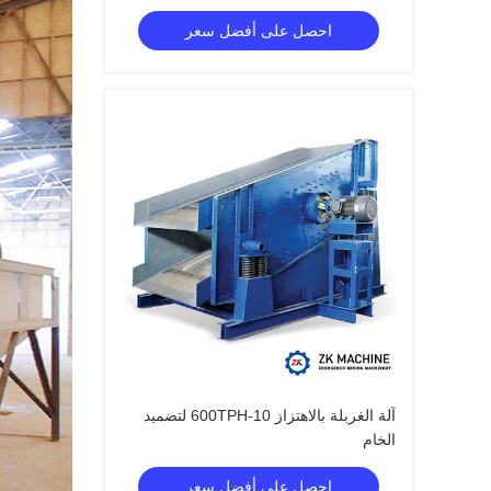
احصل على أفضل سعر
آلة الغربلة بالاهتزاز 10-600TPH لتضميد
الخام
احصل على أفضل سعر