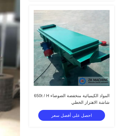
المواد الكيميائية منخفضة الضوضاء 650t / H
شاشة الاهتزاز الخطي
احصل على أفضل سعر