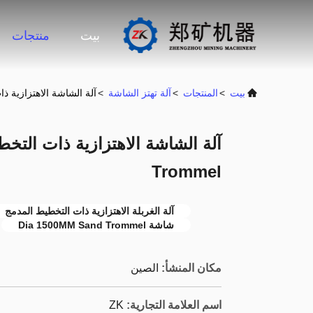
بيت
منتجات
بيت
>
المنتجات
>
آلة تهتز الشاشة
>
آلة الشاشة الاهتزازية ذات
آلة الشاشة الاهتزازية ذات التخ
Trommel
آلة الغربلة الاهتزازية ذات التخطيط المدمج
شاشة Dia 1500MM Sand Trommel
مكان المنشأ:
الصين
اسم العلامة التجارية:
ZK