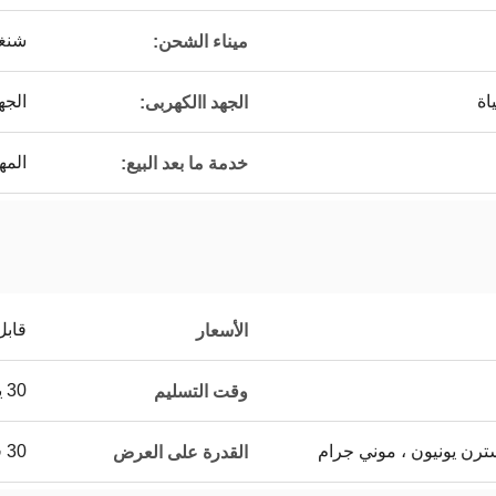
شنغه
ميناء الشحن:
اة
الجه
الجهد االكهربى:
المه
خدمة ما بعد البيع:
قابل
الأسعار
30 يوما
وقت التسليم
30 فى الشهر
القدرة على العرض