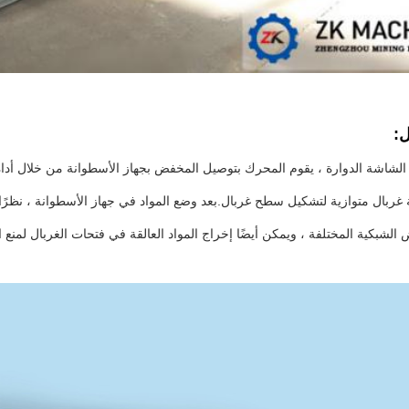
ل:
الشاشة الدوارة ، يقوم المحرك بتوصيل المخفض بجهاز الأسطوانة من خلال أداة
ربال متوازية لتشكيل سطح غربال.بعد وضع المواد في جهاز الأسطوانة ، نظرًا لم
الشبكية المختلفة ، ويمكن أيضًا إخراج المواد العالقة في فتحات الغربال لمنع ال