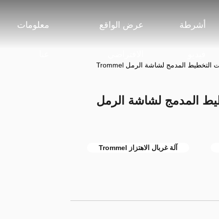
أشرطة
عرض الواقع
معلومات
فيديو
الافتراضي
عنا
 التخطيط المدمج لشاشة الرمل Trommel
طيط المدمج لشاشة الرمل
آلة غربال الاهتزاز Trommel