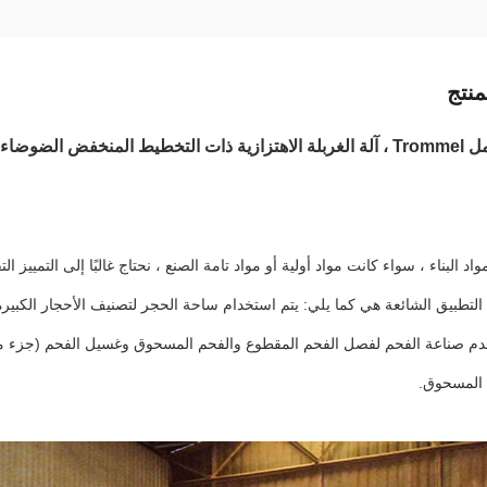
نتج
ط المنخفض الضوضاء
د البناء ، سواء كانت مواد أولية أو مواد تامة الصنع ، نحتاج غالبًا إلى التمييز
التطبيق الشائعة هي كما يلي: يتم استخدام ساحة الحجر لتصنيف الأحجار الك
دم صناعة الفحم لفصل الفحم المقطوع والفحم المسحوق وغسيل الفحم (جزء من آل
المسحوق.