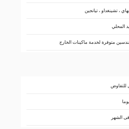
اي ، تشينغداو ، تيانجين
د المحلي
ندسين متوفرة لخدمة ماكينات الخارج
 للتفاوض