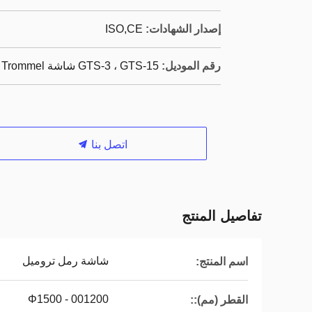
إصدار الشهادات:
ISO,CE
رقم الموديل:
GTS-3 ، GTS-15 شاشة Trommel
اتصل بنا
تفاصيل المنتج
شاشة رمل تروميل
اسم المنتج:
001200 - Φ1500
القطر (مم)::