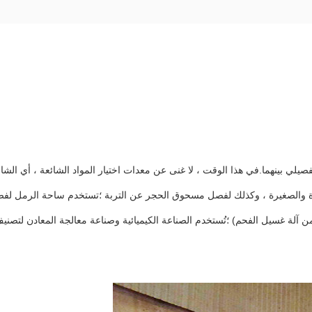
 التفصيلي بينهما.في هذا الوقت ، لا غنى عن معدات اختيار المواد الشائعة ، أي ال
بيرة والصغيرة ، وكذلك لفصل مسحوق الحجر عن التربة ؛تستخدم ساحة الرمل ل
ة غسيل الفحم) ؛تُستخدم الصناعة الكيميائية وصناعة معالجة المعادن لتصنيف 